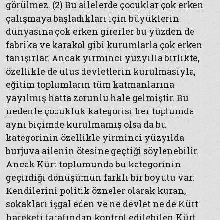
görülmez. (2) Bu ailelerde çocuklar çok erken
çalışmaya başladıkları için büyüklerin
dünyasına çok erken girerler bu yüzden de
fabrika ve karakol gibi kurumlarla çok erken
tanışırlar. Ancak yirminci yüzyılla birlikte,
özellikle de ulus devletlerin kurulmasıyla,
eğitim toplumların tüm katmanlarına
yayılmış hatta zorunlu hale gelmiştir. Bu
nedenle çocukluk kategorisi her toplumda
aynı biçimde kurulmamış olsa da bu
kategorinin özellikle yirminci yüzyılda
burjuva ailenin ötesine geçtiği söylenebilir.
Ancak Kürt toplumunda bu kategorinin
geçirdiği dönüşümün farklı bir boyutu var:
Kendilerini politik özneler olarak kuran,
sokakları işgal eden ve ne devlet ne de Kürt
hareketi tarafından kontrol edilebilen Kürt