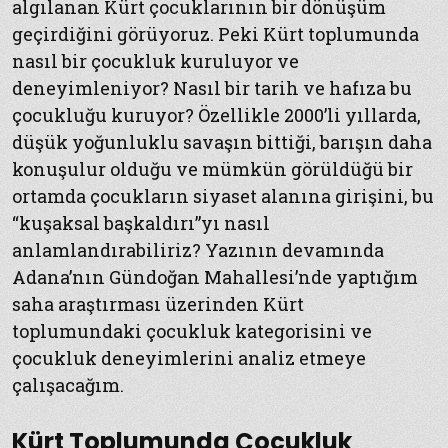
algılanan Kürt çocuklarının bir dönüşüm
geçirdiğini görüyoruz. Peki Kürt toplumunda
nasıl bir çocukluk kuruluyor ve
deneyimleniyor? Nasıl bir tarih ve hafıza bu
çocukluğu kuruyor? Özellikle 2000’li yıllarda,
düşük yoğunluklu savaşın bittiği, barışın daha
konuşulur olduğu ve mümkün görüldüğü bir
ortamda çocukların siyaset alanına girişini, bu
“kuşaksal başkaldırı”yı nasıl
anlamlandırabiliriz? Yazının devamında
Adana’nın Gündoğan Mahallesi’nde yaptığım
saha araştırması üzerinden Kürt
toplumundaki çocukluk kategorisini ve
çocukluk deneyimlerini analiz etmeye
çalışacağım.
Kürt Toplumunda Çocukluk