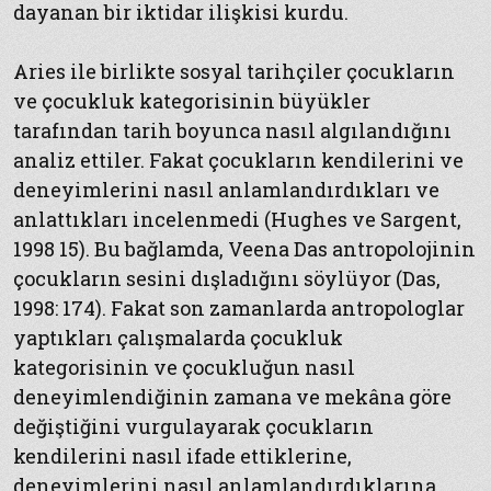
dayanan bir iktidar ilişkisi kurdu.
Aries ile birlikte sosyal tarihçiler çocukların
ve çocukluk kategorisinin büyükler
tarafından tarih boyunca nasıl algılandığını
analiz ettiler. Fakat çocukların kendilerini ve
deneyimlerini nasıl anlamlandırdıkları ve
anlattıkları incelenmedi (Hughes ve Sargent,
1998 15). Bu bağlamda, Veena Das antropolojinin
çocukların sesini dışladığını söylüyor (Das,
1998: 174). Fakat son zamanlarda antropologlar
yaptıkları çalışmalarda çocukluk
kategorisinin ve çocukluğun nasıl
deneyimlendiğinin zamana ve mekâna göre
değiştiğini vurgulayarak çocukların
kendilerini nasıl ifade ettiklerine,
deneyimlerini nasıl anlamlandırdıklarına