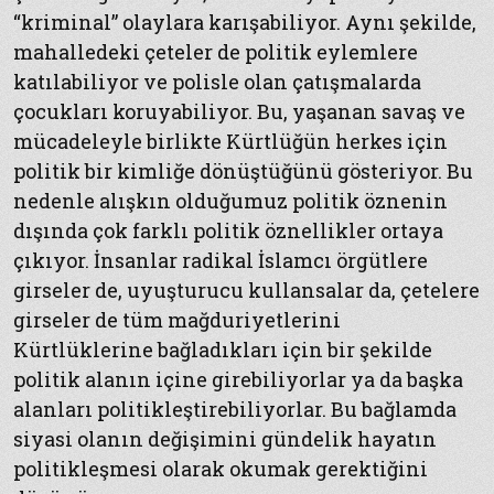
“kriminal” olaylara karışabiliyor. Aynı şekilde,
mahalledeki çeteler de politik eylemlere
katılabiliyor ve polisle olan çatışmalarda
çocukları koruyabiliyor. Bu, yaşanan savaş ve
mücadeleyle birlikte Kürtlüğün herkes için
politik bir kimliğe dönüştüğünü gösteriyor. Bu
nedenle alışkın olduğumuz politik öznenin
dışında çok farklı politik öznellikler ortaya
çıkıyor. İnsanlar radikal İslamcı örgütlere
girseler de, uyuşturucu kullansalar da, çetelere
girseler de tüm mağduriyetlerini
Kürtlüklerine bağladıkları için bir şekilde
politik alanın içine girebiliyorlar ya da başka
alanları politikleştirebiliyorlar. Bu bağlamda
siyasi olanın değişimini gündelik hayatın
politikleşmesi olarak okumak gerektiğini