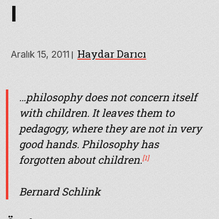
I
Haydar Darıcı
Aralık 15, 2011
|
…philosophy does not concern itself
with children. It leaves them to
pedagogy, where they are not in very
good hands. Philosophy has
forgotten about children.
[1]
Bernard Schlink