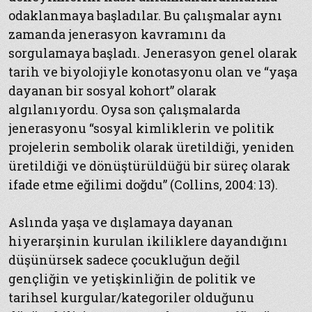
odaklanmaya başladılar. Bu çalışmalar aynı
zamanda jenerasyon kavramını da
sorgulamaya başladı. Jenerasyon genel olarak
tarih ve biyolojiyle konotasyonu olan ve “yaşa
dayanan bir sosyal kohort” olarak
algılanıyordu. Oysa son çalışmalarda
jenerasyonu “sosyal kimliklerin ve politik
projelerin sembolik olarak üretildiği, yeniden
üretildiği ve dönüştürüldüğü bir süreç olarak
ifade etme eğilimi doğdu” (Collins, 2004: 13).
Aslında yaşa ve dışlamaya dayanan
hiyerarşinin kurulan ikiliklere dayandığını
düşünürsek sadece çocukluğun değil
gençliğin ve yetişkinliğin de politik ve
tarihsel kurgular/kategoriler olduğunu