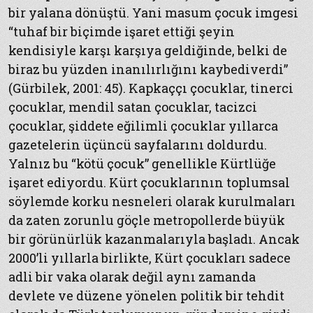
bir yalana dönüştü. Yani masum çocuk imgesi
“tuhaf bir biçimde işaret ettiği şeyin
kendisiyle karşı karşıya geldiğinde, belki de
biraz bu yüzden inanılırlığını kaybediverdi”
(Gürbilek, 2001: 45). Kapkaççı çocuklar, tinerci
çocuklar, mendil satan çocuklar, tacizci
çocuklar, şiddete eğilimli çocuklar yıllarca
gazetelerin üçüncü sayfalarını doldurdu.
Yalnız bu “kötü çocuk” genellikle Kürtlüğe
işaret ediyordu. Kürt çocuklarının toplumsal
söylemde korku nesneleri olarak kurulmaları
da zaten zorunlu göçle metropollerde büyük
bir görünürlük kazanmalarıyla başladı. Ancak
2000’li yıllarla birlikte, Kürt çocukları sadece
adli bir vaka olarak değil aynı zamanda
devlete ve düzene yönelen politik bir tehdit