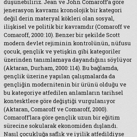
düşünebiliriz. Jean ve John Comaroff’a göre
jenerasyon kavramı kronolojik bir kategori
değil derin materyal kökleri olan sosyal,
ilişkisel ve politik bir kavramdır (Comaroff ve
Comaroff, 2000: 10). Benzer bir şekilde Scott
modern devlet rejiminin kontrolünün, nüfusu
çocuk, gençlik ve yetişkin gibi kategoriler
üzerinden tanımlamaya dayandığını söylüyor
(Aktaran, Durham, 2000: 114). Bu bağlamda,
gençlik üzerine yapılan çalışmalarda da
gençliğin modernitenin bir ürünü olduğu ve
bu kategoriye atfedilen anlamların tarihsel
kontesktlere göre değiştiği vurgulanıyor
(Aktaran, Comaroff ve Comaroff, 2000).
Comaroff’lara göre gençlik uzun bir eğitim
sürecine sokularak ekonomiden dışlandı.
Nasıl çocukluğa saflık ve iyilik atfedildiyse