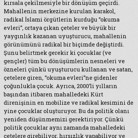
kırsala çekilmesiyle bir dönüşüm geçirdi.
Mahallenin merkezine kurulan karakol,
radikal İslami örgütlerin kurduğu “okuma
evleri”, ortaya çıkan çeteler ve büyük bir
yaygınlık kazanan uyuşturucu, mahallenin
görünümünü radikal bir biçimde değiştirdi.
Şunu belirtmek gerekir ki çocuklar (ve
gençler) tüm bu dönüşümlerin nesneleri ve
özneleri çünkü uyuşturucu kullanan ve satan,
çetelere giren, “okuma evleri”ne gidenler
çoğunlukla çocuk. Ayrıca, 2000’li yılların
başından itibaren mahalledeki Kürt
direnişinin en mobilize ve radikal kesimini de
yine çocuklar oluşturuyor. Bu da politik olanı
yeniden düşünmemizi gerektiriyor. Çünkü
politik çocuklar aynı zamanda mahalledeki
çetelere girebiliyor, hırsızlık yapabiliyor ve