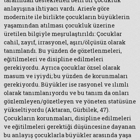
tarafından desteklenen belli bir çocukluk
anlayışına ihtiyacı vardı. Aries’e göre
modernite ile birlikte çocukların büyüklerin
yaşamından atılması çocukluk üzerine
üretilen bilgiyle meşrulaştırıldı: Çocuklar
cahil, zayıf, irrasyonel, aşırı/ölçüsüz olarak
tanımlandı. Bu yüzden de gözetlenmeleri,
eğitilmeleri ve disipline edilmeleri
gerekiyordu. Ayrıca çocuklar özsel olarak
masum ve iyiydi; bu yüzden de korunmaları
gerekiyordu. Büyükler ise rasyonel ve ılımlı
olarak tanımlanıyordu ve bu tanım da onları
gözlemleyen/gözetleyen ve yöneten statüsüne
yükseltiyordu (Aktaran, Gürbilek, 47).
Çocukların korunmaları, disipline edilmeleri
ve eğitilmeleri gerektiği düşüncesine dayanan
bu anlayış çocuklarla büyükler arasında yaşa