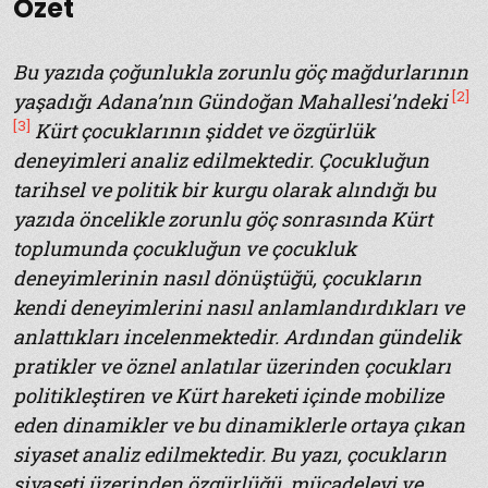
Özet
Bu yazıda çoğunlukla zorunlu göç mağdurlarının
[2]
yaşadığı Adana’nın Gündoğan Mahallesi’ndeki
[3]
Kürt çocuklarının şiddet ve özgürlük
deneyimleri analiz edilmektedir. Çocukluğun
tarihsel ve politik bir kurgu olarak alındığı bu
yazıda öncelikle zorunlu göç sonrasında Kürt
toplumunda çocukluğun ve çocukluk
deneyimlerinin nasıl dönüştüğü, çocukların
kendi deneyimlerini nasıl anlamlandırdıkları ve
anlattıkları incelenmektedir. Ardından gündelik
pratikler ve öznel anlatılar üzerinden çocukları
politikleştiren ve Kürt hareketi içinde mobilize
eden dinamikler ve bu dinamiklerle ortaya çıkan
siyaset analiz edilmektedir. Bu yazı, çocukların
siyaseti üzerinden özgürlüğü, mücadeleyi ve