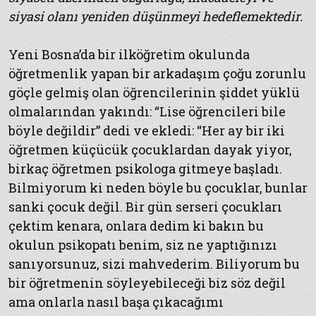
siyasi olanı yeniden düşünmeyi hedeflemektedir.
Yeni Bosna’da bir ilköğretim okulunda
öğretmenlik yapan bir arkadaşım çoğu zorunlu
göçle gelmiş olan öğrencilerinin şiddet yüklü
olmalarından yakındı: “Lise öğrencileri bile
böyle değildir” dedi ve ekledi: “Her ay bir iki
öğretmen küçücük çocuklardan dayak yiyor,
birkaç öğretmen psikologa gitmeye başladı.
Bilmiyorum ki neden böyle bu çocuklar, bunlar
sanki çocuk değil. Bir gün serseri çocukları
çektim kenara, onlara dedim ki bakın bu
okulun psikopatı benim, siz ne yaptığınızı
sanıyorsunuz, sizi mahvederim. Biliyorum bu
bir öğretmenin söyleyebileceği biz söz değil
ama onlarla nasıl başa çıkacağımı