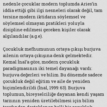
nedenle çocuklar modern toplumda Aries’in
iddia ettiği gibi ilgi nesneleri olarak değil, tam
tersine modern iktidarın söylemsel ve
söylemsel olmayan pratikleri yoluyla
disipline edilmesi gereken kişiler olarak
algılandılar (a.g.e).
Çocukluk mefhumunun ortaya çıkışı burjuva
ailenin ortaya çıkışına denk gelmektedir.
Kemal İnal’a göre, modern çocukluk
paradigmasının iki temel dayanağı vardı:
burjuva değerleri ve bilim. Bu dönemde sadece
çocukluk değil eğitim ve aile de yeniden
biçimlendirildi (İnal, 1999: 63). Burjuva
toplumun, bireyselciliğe dayanan kendi yaşam
tarzının yeniden üretilebilmesi için bilim