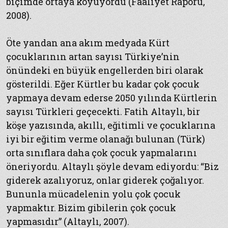
biçimde ortaya koyuyordu (Faaliyet Raporu,
2008).
Öte yandan ana akım medyada Kürt
çocuklarının artan sayısı Türkiye’nin
önündeki en büyük engellerden biri olarak
gösterildi. Eğer Kürtler bu kadar çok çocuk
yapmaya devam ederse 2050 yılında Kürtlerin
sayısı Türkleri geçecekti. Fatih Altaylı, bir
köşe yazısında, akıllı, eğitimli ve çocuklarına
iyi bir eğitim verme olanağı bulunan (Türk)
orta sınıflara daha çok çocuk yapmalarını
öneriyordu. Altaylı şöyle devam ediyordu: “Biz
giderek azalıyoruz, onlar giderek çoğalıyor.
Bununla mücadelenin yolu çok çocuk
yapmaktır. Bizim gibilerin çok çocuk
yapmasıdır” (Altaylı, 2007).