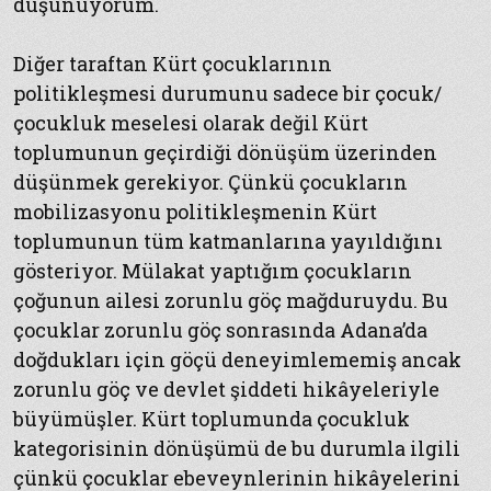
düşünüyorum.
Diğer taraftan Kürt çocuklarının
politikleşmesi durumunu sadece bir çocuk/
çocukluk meselesi olarak değil Kürt
toplumunun geçirdiği dönüşüm üzerinden
düşünmek gerekiyor. Çünkü çocukların
mobilizasyonu politikleşmenin Kürt
toplumunun tüm katmanlarına yayıldığını
gösteriyor. Mülakat yaptığım çocukların
çoğunun ailesi zorunlu göç mağduruydu. Bu
çocuklar zorunlu göç sonrasında Adana’da
doğdukları için göçü deneyimlememiş ancak
zorunlu göç ve devlet şiddeti hikâyeleriyle
büyümüşler. Kürt toplumunda çocukluk
kategorisinin dönüşümü de bu durumla ilgili
çünkü çocuklar ebeveynlerinin hikâyelerini