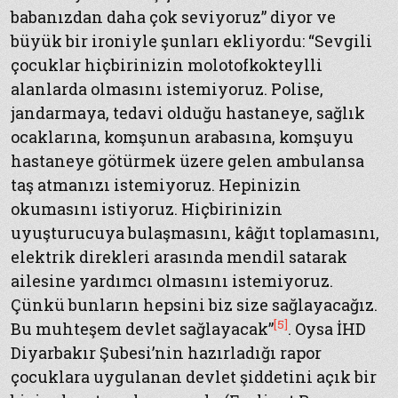
babanızdan daha çok seviyoruz” diyor ve
büyük bir ironiyle şunları ekliyordu: “Sevgili
çocuklar hiçbirinizin molotofkokteylli
alanlarda olmasını istemiyoruz. Polise,
jandarmaya, tedavi olduğu hastaneye, sağlık
ocaklarına, komşunun arabasına, komşuyu
hastaneye götürmek üzere gelen ambulansa
taş atmanızı istemiyoruz. Hepinizin
okumasını istiyoruz. Hiçbirinizin
uyuşturucuya bulaşmasını, kâğıt toplamasını,
elektrik direkleri arasında mendil satarak
ailesine yardımcı olmasını istemiyoruz.
Çünkü bunların hepsini biz size sağlayacağız.
[5]
Bu muhteşem devlet sağlayacak”
. Oysa İHD
Diyarbakır Şubesi’nin hazırladığı rapor
çocuklara uygulanan devlet şiddetini açık bir