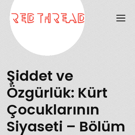
M
Şiddet ve
Özgürlük: Kürt
Çocuklarının
Siyaseti – Bölüm