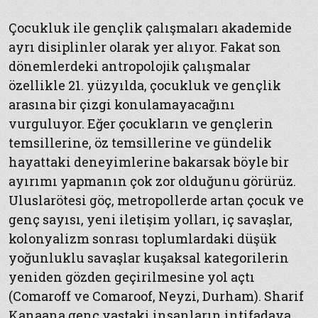
Çocukluk ile gençlik çalışmaları akademide
ayrı disiplinler olarak yer alıyor. Fakat son
dönemlerdeki antropolojik çalışmalar
özellikle 21. yüzyılda, çocukluk ve gençlik
arasına bir çizgi konulamayacağını
vurguluyor. Eğer çocukların ve gençlerin
temsillerine, öz temsillerine ve gündelik
hayattaki deneyimlerine bakarsak böyle bir
ayırımı yapmanın çok zor olduğunu görürüz.
Uluslarötesi göç, metropollerde artan çocuk ve
genç sayısı, yeni iletişim yolları, iç savaşlar,
kolonyalizm sonrası toplumlardaki düşük
yoğunluklu savaşlar kuşaksal kategorilerin
yeniden gözden geçirilmesine yol açtı
(Comaroff ve Comaroof, Neyzi, Durham). Sharif
Kanaana genç yaştaki insanların intifadaya