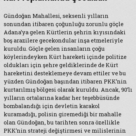
Gündoğan Mahallesi, seksenli yılların
sonundan itibaren çoğunluğu zorunlu göçle
Adana’ya gelen Kürtlerin şehrin kıyısındaki
boş arazilere gecekondular inşa etmeleriyle
kuruldu. Göçle gelen insanların çoğu
köylerindeyken Kürt hareketi içinde politize
oldukları için şehre geldiklerinde de Kürt
hareketini desteklemeye devam ettiler ve bu
yüzden Gündoğan başından itibaren PKK’nin
kurtarılmış bölgesi olarak kuruldu. Ancak, 90’lı
yılların ortalarına kadar her teşebbüsünde
bombalandığı için devletin karakol
kuramadığı, polisin giremediği bir mahalle
olan Gündoğan, bu tarihten sonra özellikle
PKK’nin strateji değiştirmesi ve milislerinin