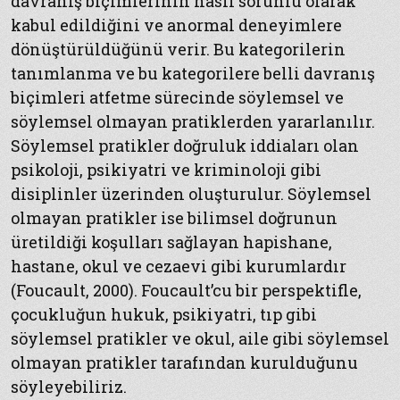
davranış biçimlerinin nasıl sorunlu olarak
kabul edildiğini ve anormal deneyimlere
dönüştürüldüğünü verir. Bu kategorilerin
tanımlanma ve bu kategorilere belli davranış
biçimleri atfetme sürecinde söylemsel ve
söylemsel olmayan pratiklerden yararlanılır.
Söylemsel pratikler doğruluk iddiaları olan
psikoloji, psikiyatri ve kriminoloji gibi
disiplinler üzerinden oluşturulur. Söylemsel
olmayan pratikler ise bilimsel doğrunun
üretildiği koşulları sağlayan hapishane,
hastane, okul ve cezaevi gibi kurumlardır
(Foucault, 2000). Foucault’cu bir perspektifle,
çocukluğun hukuk, psikiyatri, tıp gibi
söylemsel pratikler ve okul, aile gibi söylemsel
olmayan pratikler tarafından kurulduğunu
söyleyebiliriz.