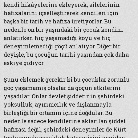
kendi hikâyelerine ekleyerek, ailelerinin
hafızalarını içselleştirerek kendileri için
başka bir tarih ve hafıza üretiyorlar. Bu
nedenle on bir yaşındaki bir çocuk kendini
anlatırken hiç yaşamadığı köyü ve hiç
deneyimlemediği göçü anlatıyor. Diğer bir
deyişle, bu çocuğun tarihi yaşından çok daha
eskiye gidiyor.
Şunu eklemek gerekir ki bu çocuklar zorunlu
göç yaşamamış olsalar da göçün etkilerini
yaşadılar. Onlar devlet şiddetinin şehirdeki
yoksulluk, ayırımcılık ve dışlanmayla
birleştiği bir ortamın içine doğdular. Bu
nedenle sadece kendilerine aktarılan şiddet
hafızası değil, şehirdeki deneyimler de Kürt
toplumunda çocukluk kategorisini yeniden