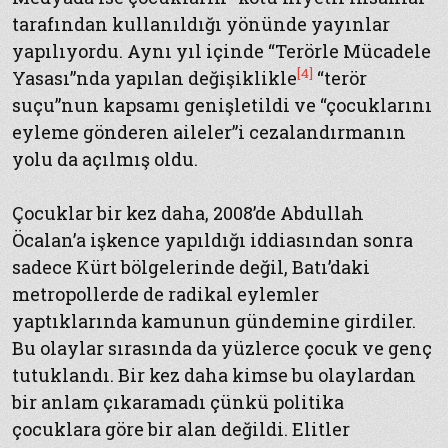
tarafından kullanıldığı yönünde yayınlar
yapılıyordu. Aynı yıl içinde “Terörle Mücadele
[4]
Yasası”nda yapılan değişiklikle
“terör
suçu”nun kapsamı genişletildi ve “çocuklarını
eyleme gönderen aileler”i cezalandırmanın
yolu da açılmış oldu.
Çocuklar bir kez daha, 2008’de Abdullah
Öcalan’a işkence yapıldığı iddiasından sonra
sadece Kürt bölgelerinde değil, Batı’daki
metropollerde de radikal eylemler
yaptıklarında kamunun gündemine girdiler.
Bu olaylar sırasında da yüzlerce çocuk ve genç
tutuklandı. Bir kez daha kimse bu olaylardan
bir anlam çıkaramadı çünkü politika
çocuklara göre bir alan değildi. Elitler