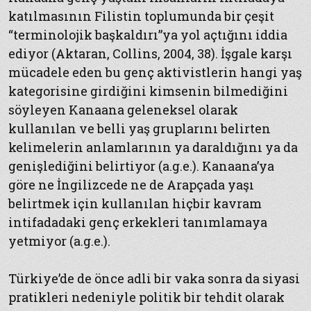
katılmasının Filistin toplumunda bir çeşit
“terminolojik başkaldırı”ya yol açtığını iddia
ediyor (Aktaran, Collins, 2004, 38). İşgale karşı
mücadele eden bu genç aktivistlerin hangi yaş
kategorisine girdiğini kimsenin bilmediğini
söyleyen Kanaana geleneksel olarak
kullanılan ve belli yaş gruplarını belirten
kelimelerin anlamlarının ya daraldığını ya da
genişlediğini belirtiyor (a.g.e.). Kanaana’ya
göre ne İngilizcede ne de Arapçada yaşı
belirtmek için kullanılan hiçbir kavram
intifadadaki genç erkekleri tanımlamaya
yetmiyor (a.g.e.).
Türkiye’de de önce adli bir vaka sonra da siyasi
pratikleri nedeniyle politik bir tehdit olarak