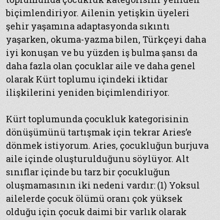
biçimlendiriyor. Ailenin yetişkin üyeleri
şehir yaşamına adaptasyonda sıkıntı
yaşarken, okuma-yazma bilen, Türkçeyi daha
iyi konuşan ve bu yüzden iş bulma şansı da
daha fazla olan çocuklar aile ve daha genel
olarak Kürt toplumu içindeki iktidar
ilişkilerini yeniden biçimlendiriyor.
Kürt toplumunda çocukluk kategorisinin
dönüşümünü tartışmak için tekrar Aries’e
dönmek istiyorum. Aries, çocukluğun burjuva
aile içinde oluşturulduğunu söylüyor. Alt
sınıflar içinde bu tarz bir çocukluğun
oluşmamasının iki nedeni vardır: (1) Yoksul
ailelerde çocuk ölümü oranı çok yüksek
olduğu için çocuk daimi bir varlık olarak