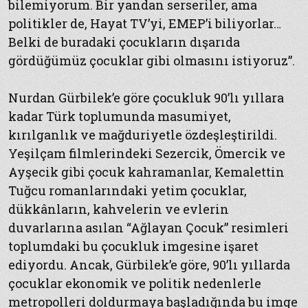
bilemiyorum. Bir yandan serseriler, ama
politikler de, Hayat TV’yi, EMEP’i biliyorlar…
Belki de buradaki çocukların dışarıda
gördüğümüz çocuklar gibi olmasını istiyoruz”.
Nurdan Gürbilek’e göre çocukluk 90’lı yıllara
kadar Türk toplumunda masumiyet,
kırılganlık ve mağduriyetle özdeşleştirildi.
Yeşilçam filmlerindeki Sezercik, Ömercik ve
Ayşecik gibi çocuk kahramanlar, Kemalettin
Tuğcu romanlarındaki yetim çocuklar,
dükkânların, kahvelerin ve evlerin
duvarlarına asılan “Ağlayan Çocuk” resimleri
toplumdaki bu çocukluk imgesine işaret
ediyordu. Ancak, Gürbilek’e göre, 90’lı yıllarda
çocuklar ekonomik ve politik nedenlerle
metropolleri doldurmaya başladığında bu imge